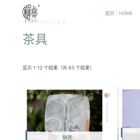
首页｜HOME
首页
/
往期作品
/ 茶具
茶具
显示 1-12 个结果（共 63 个结果）
缺货