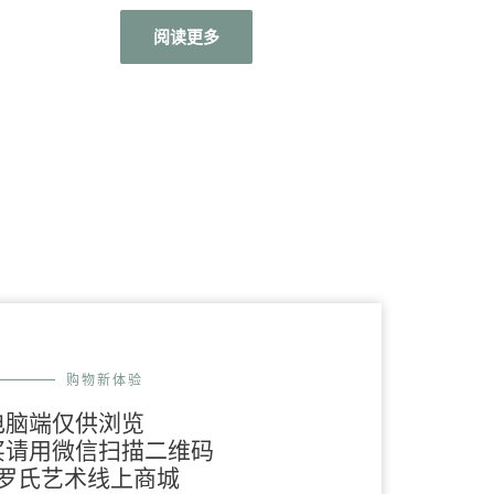
评
分
阅读更多
0
&sol;
5
购物新体验
电脑端仅供浏览
买请用微信扫描二维码
罗氏艺术线上商城