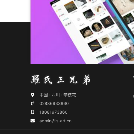
中国 · 四川 · 攀枝花
02886933860
18081973860
admin@ls-art.cn