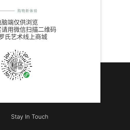
购物新体验
电脑端仅供浏览
买请用微信扫描二维码
罗氏艺术线上商城
Stay In Touch