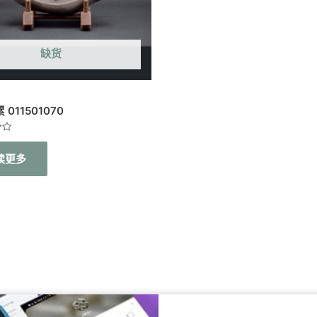
缺货
011501070
读更多