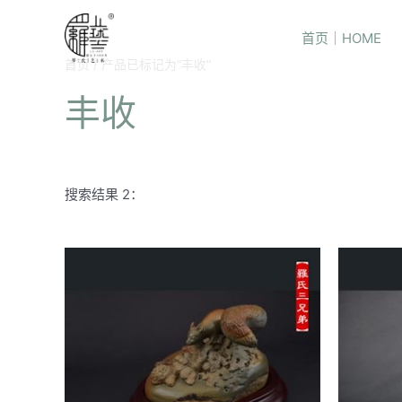
首页｜HOME
首页
/ 产品已标记为“丰收”
丰收
搜索结果 2：