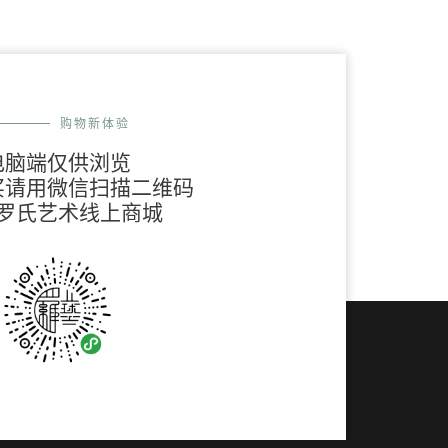
购物新体验
电脑端仅供浏览
买请用微信扫描二维码
罗氏艺术线上商城