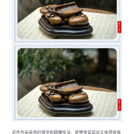
这件作品采用的镂空和圆雕技法，是整体呈现出立体感极强