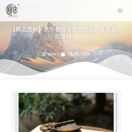
【精品赏析】这件看似寻常的作品，像得真
假难辨
arbu
7月 10, 2018