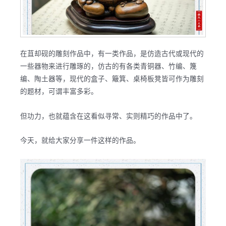
在苴却砚的雕刻作品中，有一类作品，是仿造古代或现代的
一些器物来进行雕琢的，仿古的有各类青铜器、竹编、篾
编、陶土器等，现代的盒子、簸箕、桌椅板凳皆可作为雕刻
的题材，可谓丰富多彩。
但功力，也就蕴含在这看似寻常、实则精巧的作品中了。
今天，就给大家分享一件这样的作品。