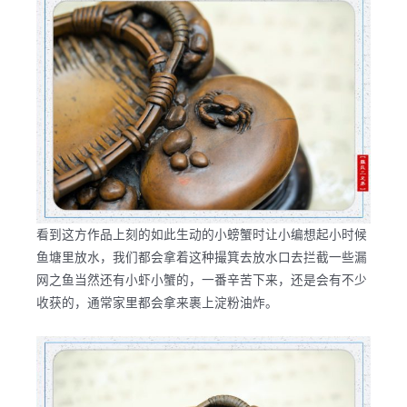
看到这方作品上刻的如此生动的小螃蟹时让小编想起小时候
鱼塘里放水，我们都会拿着这种撮箕去放水口去拦截一些漏
网之鱼当然还有小虾小蟹的，一番辛苦下来，还是会有不少
收获的，通常家里都会拿来裹上淀粉油炸。