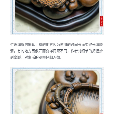
竹篾编就的撮箕，有的地方因为使用的时间长而变得光滑顺
溜，有的地方因散开而变得间距不同，作者对细节的把握妙
到毫巅，对生活的观察仔细入微。