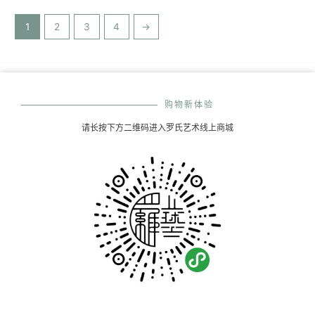
1
2
3
4
→
购物新体验
请长按下方二维码进入罗氏艺术线上商城