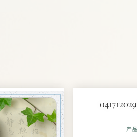
041712
产