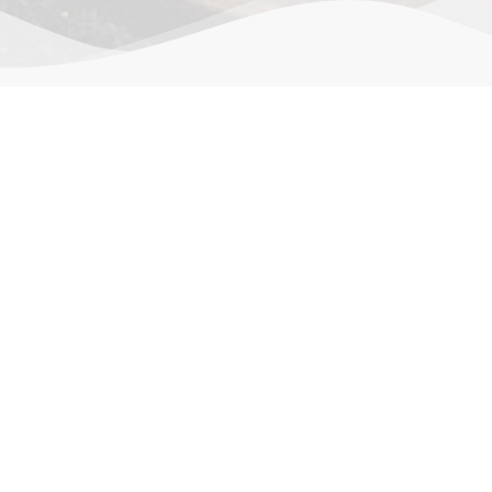
作品详情
m