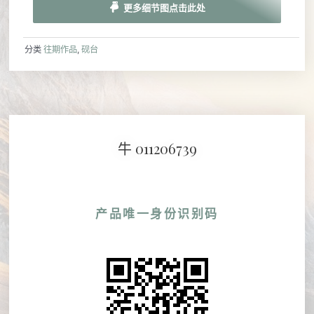
更多细节图点击此处
分类
往期作品
,
砚台
牛 011206739
产品唯一身份识别码