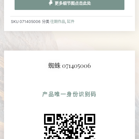
更多细节图点击此处
SKU
071405006
分类
往期作品
,
缸件
蜘蛛 071405006
产品唯一身份识别码