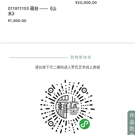
¥
20,000.00
011911155 砚台 ——《山
水》
¥
1,400.00
购物新体验
请长按下方二维码进入罗氏艺术线上商城
作
品
防