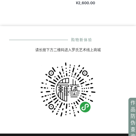
¥
2,600.00
购物新体验
请长按下方二维码进入罗氏艺术线上商城
作
品
防
伪
查
询