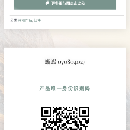
更多细节图点击此处
分类
往期作品
,
缸件
蜥蜴 070804027
产品唯一身份识别码