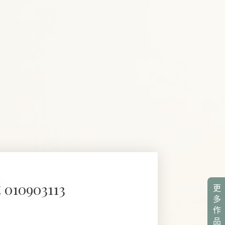
 010903113
更
多
作
品