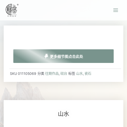
更多细节图点击此处
SKU
011105069
分类
往期作品
,
砚台
标签
山水
,
瓷石
山水