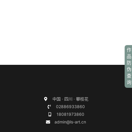
作
品
防
伪
查
询
中国 · 四川 · 攀枝花
02886933860
18081973860
admin@ls-art.cn