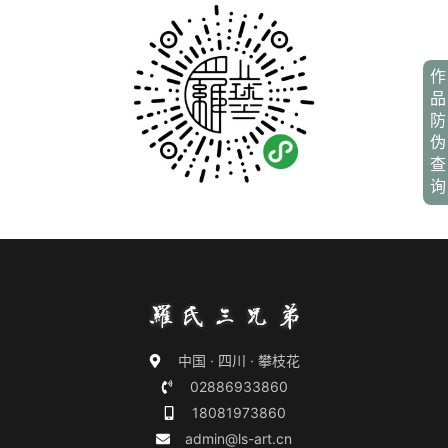
作
品
防
伪
查
询
中国 · 四川 · 攀枝花
02886933860
18081973860
admin@ls-art.cn