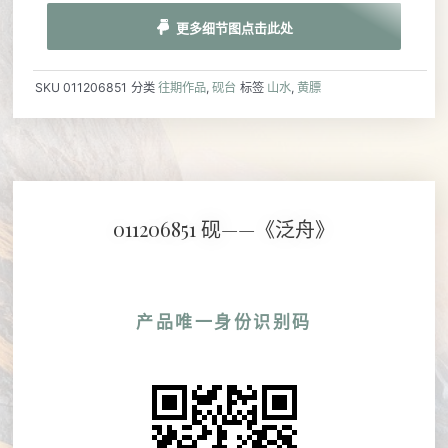
更多细节图点击此处
SKU
011206851
分类
往期作品
,
砚台
标签
山水
,
黄膘
011206851 砚——《泛舟》
产品唯一身份识别码