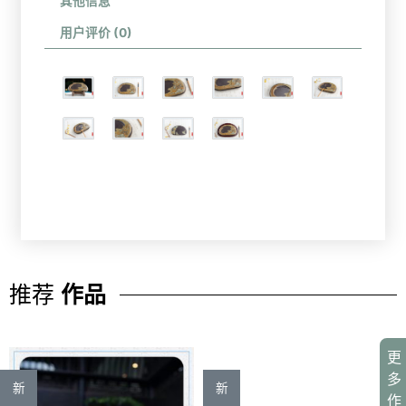
其他信息
用户评价 (0)
推荐
作品
更
多
新
新
作