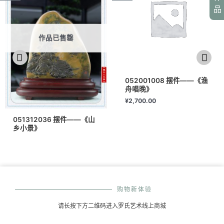
品
作品已售罄
052001008 摆件——《渔
舟唱晚》
¥
2,700.00
051312036 摆件——《山
乡小景》
购物新体验
请长按下方二维码进入罗氏艺术线上商城