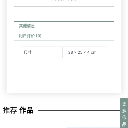
其他信息
用户评价 (0)
尺寸
38 × 25 × 4 cm
更
推荐
作品
多
作
品