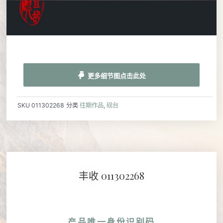
更多细节图点击此处
SKU
011302268
分类
往期作品
,
砚台
丰收 011302268
产品唯一身份识别码