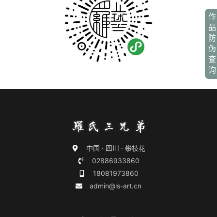
作
品
防
伪
查
询
中国 · 四川 · 攀枝花
02886933860
18081973860
admin@ls-art.cn