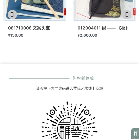
081710008 文案头宝
012004011 砚 —— 《秋》
¥
150.00
¥
2,600.00
购物新体验
请长按下方二维码进入罗氏艺术线上商城
作