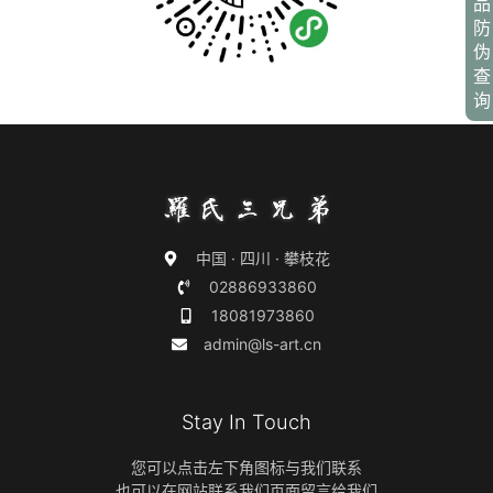
品
防
伪
查
询
中国 · 四川 · 攀枝花
02886933860
18081973860
admin@ls-art.cn
Stay In Touch
您可以点击左下角图标与我们联系
也可以在网站联系我们页面留言给我们