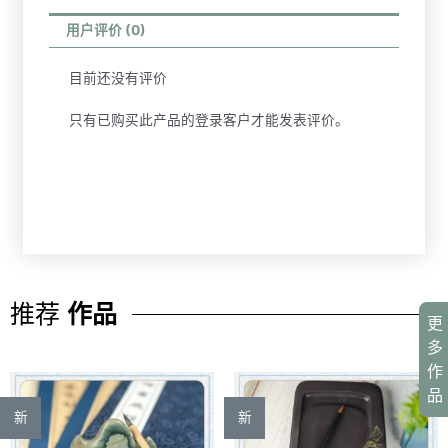
用户评价 (0)
目前还没有评价
只有已购买此产品的登录客户才能发表评价。
推荐
作品
更
多
作
品
新
新