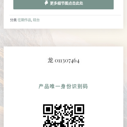
更多细节图点击此处
分类
往期作品
,
砚台
龙 011307464
产品唯一身份识别码