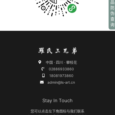
品
防
伪
查
询
中国 · 四川 · 攀枝花
02886933860
18081973860
admin@ls-art.cn
Stay In Touch
您可以点击左下角图标与我们联系