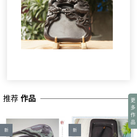
推荐
作品
更
多
作
品
新
新