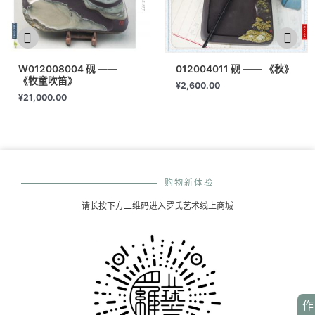
W012008004 砚 ——
012004011 砚 —— 《秋》
《牧童吹笛》
¥
2,600.00
¥
21,000.00
购物新体验
请长按下方二维码进入罗氏艺术线上商城
作