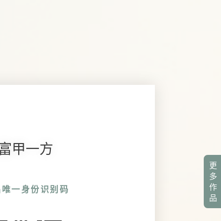
富甲一方
更
多
作
品唯一身份识别码
品