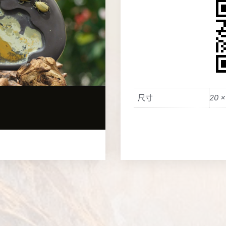
尺寸
20 ×