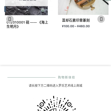
苴却石素印章篆刻
012010001 砚 —— 《海上
¥
100.00
–
¥
460.00
生明月》
购物新体验
请长按下方二维码进入罗氏艺术线上商城