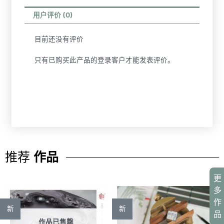
用户评价 (0)
目前还没有评价
只有已购买此产品的登录客户才能发表评价。
推荐
作品
更
多
作
新
新
品
作品已售罄