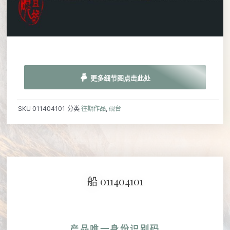
更多细节图点击此处
SKU
011404101
分类
往期作品
,
砚台
船 011404101
产品唯一身份识别码