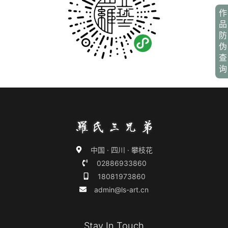
作
品
防
伪
查
询
中国 · 四川 · 攀枝花
02886933860
18081973860
admin@ls-art.cn
Stay In Touch