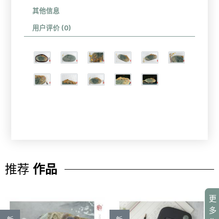
其他信息
用户评价 (0)
推荐
作品
更
多