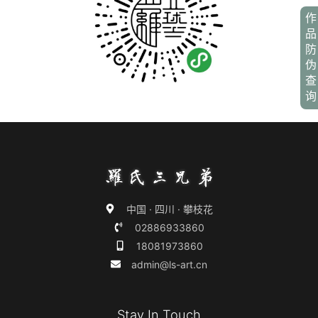
作
品
防
伪
查
询
中国 · 四川 · 攀枝花
02886933860
18081973860
admin@ls-art.cn
Stay In Touch