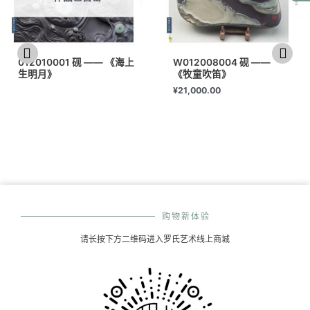
012010001 砚 —— 《海上
W012008004 砚 ——
生明月》
《牧童吹笛》
¥
21,000.00
购物新体验
请长按下方二维码进入罗氏艺术线上商城