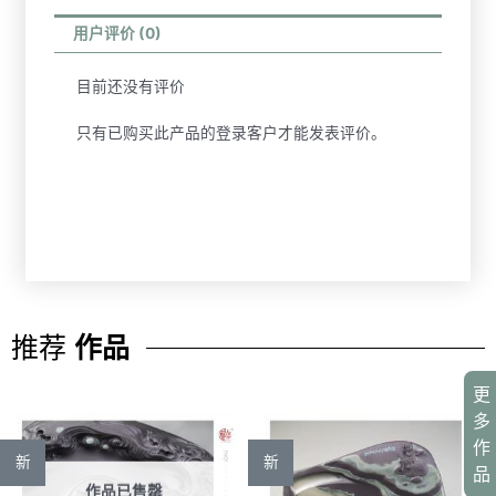
用户评价 (0)
目前还没有评价
只有已购买此产品的登录客户才能发表评价。
推荐
作品
更
多
作
新
新
品
作品已售罄