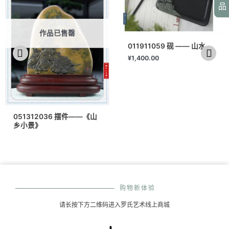
品
作品已售罄
011911059 砚 —— 山水
¥
1,400.00
051312036 摆件——《山
乡小景》
购物新体验
请长按下方二维码进入罗氏艺术线上商城