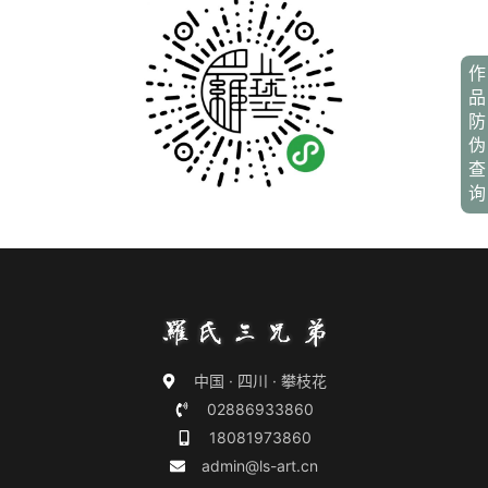
作
品
防
伪
查
询
中国 · 四川 · 攀枝花
02886933860
18081973860
admin@ls-art.cn