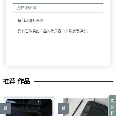
用户评价 (0)
目前还没有评价
只有已购买此产品的登录客户才能发表评价。
推荐
作品
更
多
新
新
作