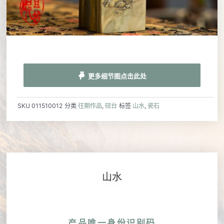
更多细节图点击此处
SKU
011510012
分类
往期作品
,
砚台
标签
山水
,
瓷石
山水
产品唯一身份识别码