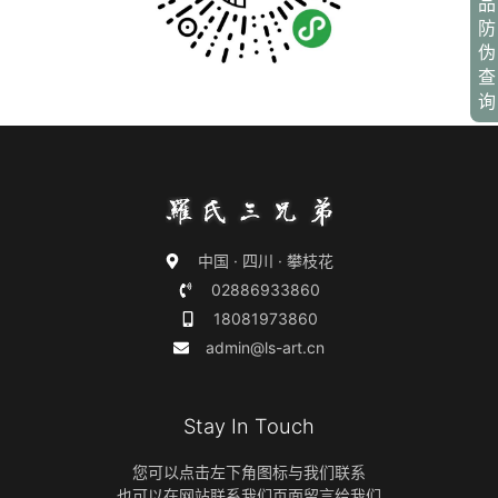
品
防
伪
查
询
中国 · 四川 · 攀枝花
02886933860
18081973860
admin@ls-art.cn
Stay In Touch
您可以点击左下角图标与我们联系
也可以在网站联系我们页面留言给我们