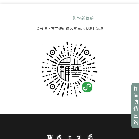
购物新体验
请长按下方二维码进入罗氏艺术线上商城
作
品
防
伪
查
询