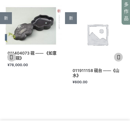
多
作
品
新
新
011404073 砚 —— 《如意
宝盒砚》
¥
78,000.00
011911158 砚台 ——《山
水》
¥
600.00