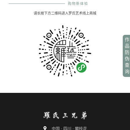
购物新体验
请长按下方二维码进入罗氏艺术线上商城
作
品
防
伪
查
询
中国 · 四川 · 攀枝花