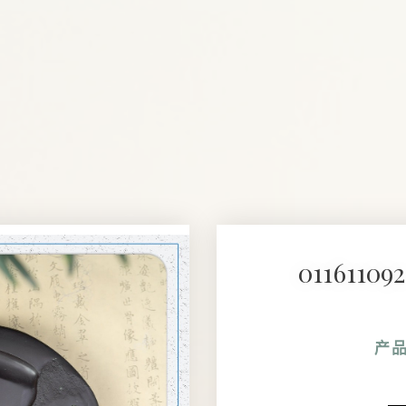
011611
产