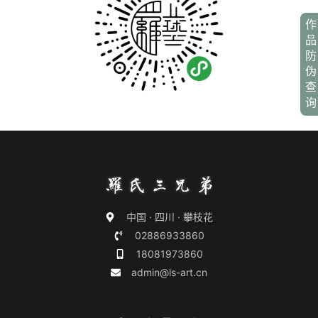
作
品
防
伪
查
询
中国 · 四川 · 攀枝花
02886933860
18081973860
admin@ls-art.cn