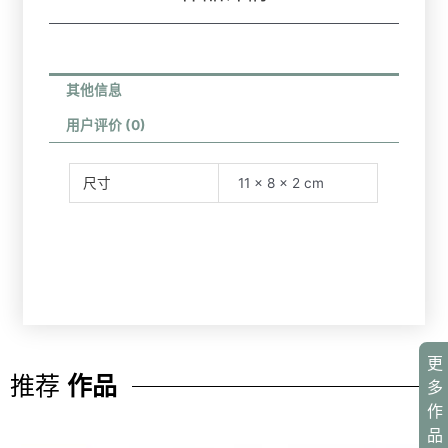
其他信息
用户评价 (0)
尺寸
11 × 8 × 2 cm
更
推荐
作品
多
作
品