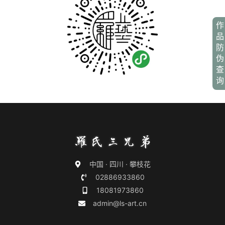
作
品
防
伪
查
询
中国 · 四川 · 攀枝花
02886933860
18081973860
admin@ls-art.cn