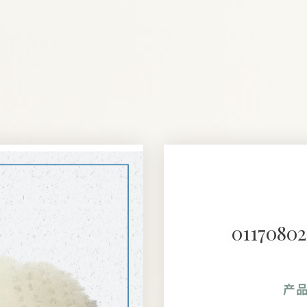
01170
产