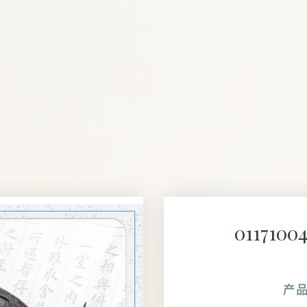
01171
产