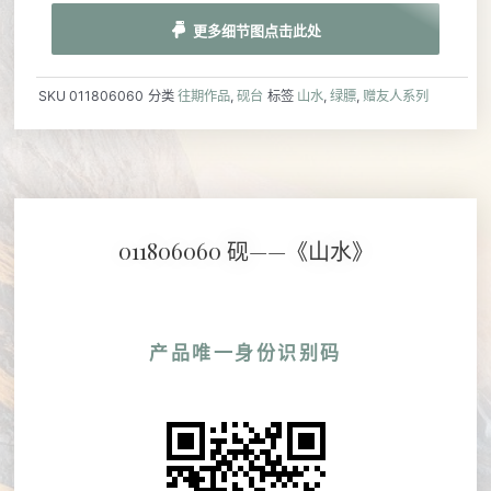
更多细节图点击此处
SKU
011806060
分类
往期作品
,
砚台
标签
山水
,
绿膘
,
赠友人系列
011806060 砚——《山水》
产品唯一身份识别码