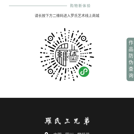
购物新体验
请长按下方二维码进入罗氏艺术线上商城
作
品
防
伪
查
询