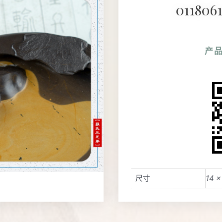
01180
产
尺寸
14 ×