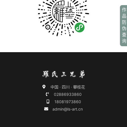
作
品
防
伪
查
询
中国 · 四川 · 攀枝花
02886933860
18081973860
admin@ls-art.cn