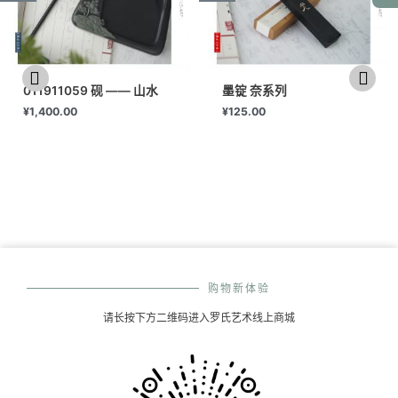
011911059 砚 —— 山水
墨锭 奈系列
¥
1,400.00
¥
125.00
购物新体验
请长按下方二维码进入罗氏艺术线上商城