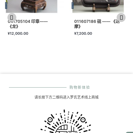
041705104 印章——
011607186 砚 —— 《达
《龙》
摩》
¥
12,000.00
¥
7,200.00
购物新体验
请长按下方二维码进入罗氏艺术线上商城