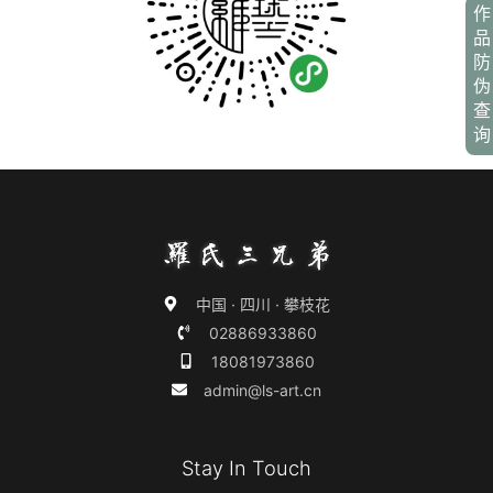
作
品
防
伪
查
询
中国 · 四川 · 攀枝花
02886933860
18081973860
admin@ls-art.cn
Stay In Touch