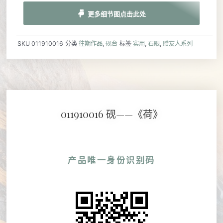
更多细节图点击此处
SKU
011910016
分类
往期作品
,
砚台
标签
实用
,
石眼
,
赠友人系列
011910016 砚——《荷》
产品唯一身份识别码