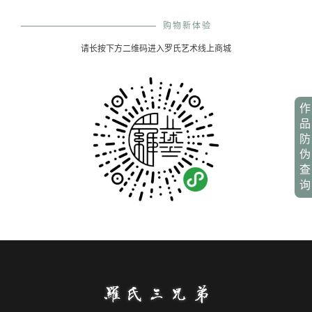
购物新体验
请长按下方二维码进入罗氏艺术线上商城
作
品
防
伪
查
询