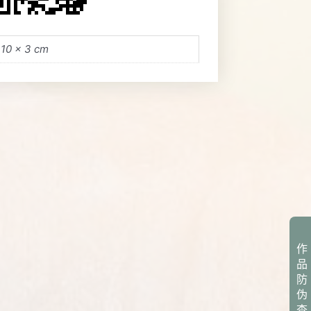
 10 × 3 cm
作
品
防
伪
查