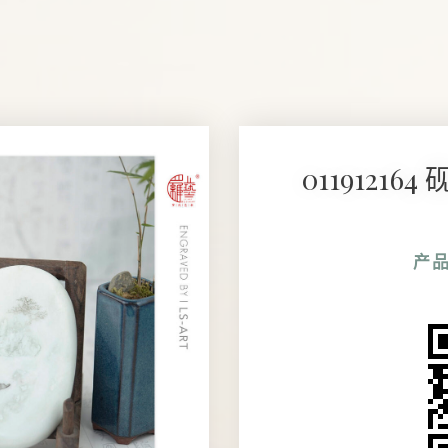
0119121
产