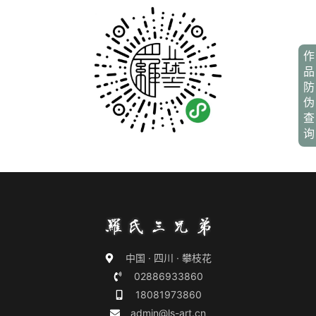
作
品
防
伪
查
询
中国 · 四川 · 攀枝花
02886933860
18081973860
admin@ls-art.cn