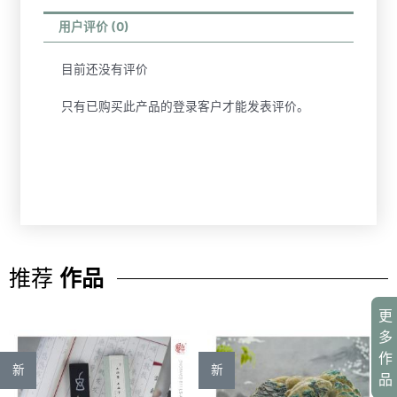
用户评价 (0)
目前还没有评价
只有已购买此产品的登录客户才能发表评价。
推荐
作品
更
多
作
新
新
品