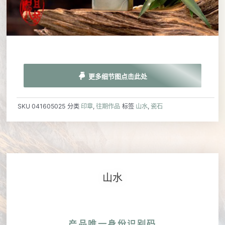
更多细节图点击此处
SKU
041605025
分类
印章
,
往期作品
标签
山水
,
瓷石
山水
产品唯一身份识别码