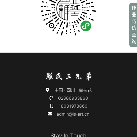
作
品
防
伪
查
询
中国 · 四川 · 攀枝花
02886933860
18081973860
admin@ls-art.cn
Stay In Touch