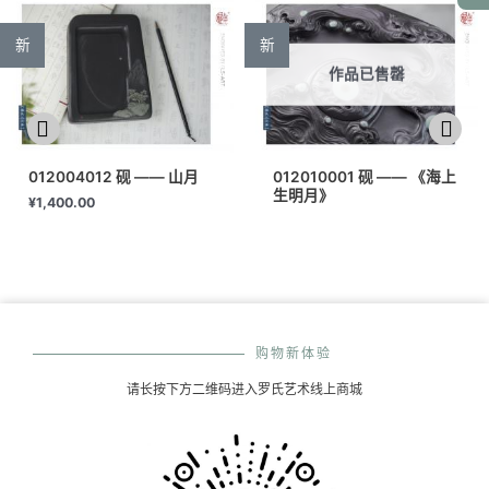
新
新
作品已售罄
012004012 砚 —— 山月
012010001 砚 —— 《海上
生明月》
¥
1,400.00
购物新体验
请长按下方二维码进入罗氏艺术线上商城