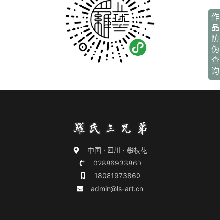
作
品
防
伪
查
询
中国 · 四川 · 攀枝花
02886933860
18081973860
admin@ls-art.cn