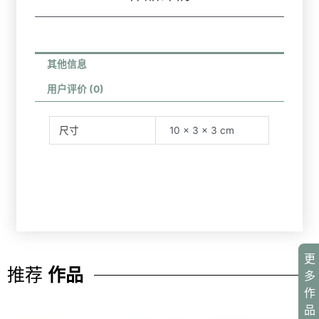
其他信息
用户评价 (0)
尺寸
10 × 3 × 3 cm
更
推荐
作品
多
作
品