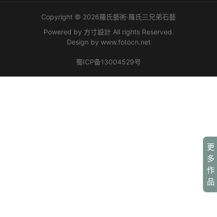
Copyright © 2026羅氏藝術·羅氏三兄弟石藝
Powered by 方寸設計 All rights Reserved.
Design by
www.fotocn.net
蜀ICP备13004529号
更
多
作
品