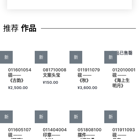
推荐
作品
作品已售罄
新
新
新
新
011601054
081710008
011911079
012010001
砚——
文案头宝
砚 ——
砚 ——
《古韵》
《秋》
《海上生
¥
150.00
明月》
¥
2,500.00
¥
3,600.00
新
新
新
新
011605107
011404004
051808100
011911093
砚 ——
印章——
摆件——
砚 ——