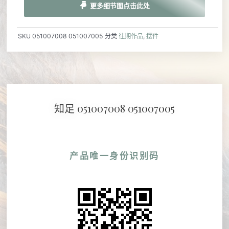
更多细节图点击此处
SKU
051007008 051007005
分类
往期作品
,
摆件
知足 051007008 051007005
产品唯一身份识别码