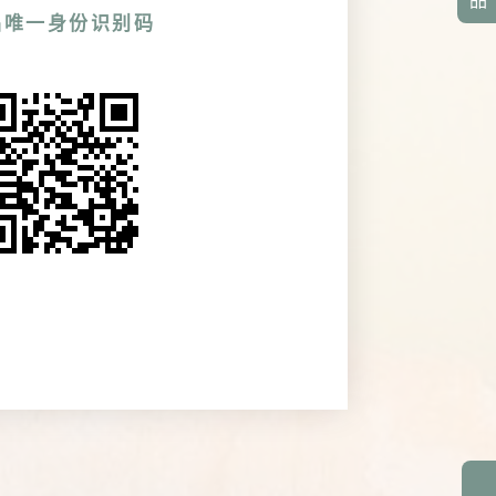
品
品唯一身份识别码