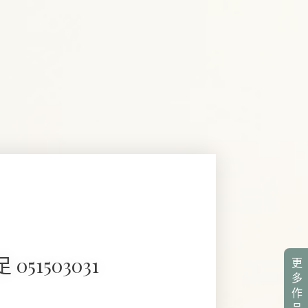
 051503031
更
多
作