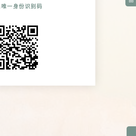
品
品唯一身份识别码