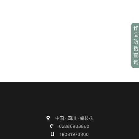
作
品
防
伪
查
询
中国 · 四川 · 攀枝花
02886933860
18081973860