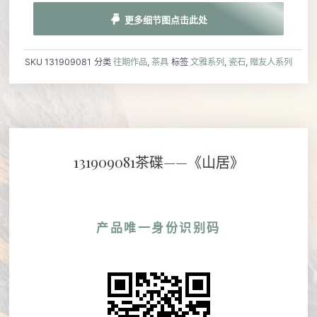
更多细节图点击此处
SKU
131909081
分类
往期作品
,
茶具
标签
文雅系列
,
瓷石
,
赠友人系列
131909081茶碟——《山居》
产品唯一身份识别码