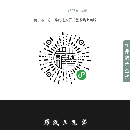
购物新体验
请长按下方二维码进入罗氏艺术线上商城
作
品
防
伪
查
询