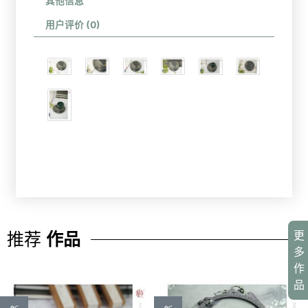
其他信息
用户评价 (0)
更
推荐
作品
多
作
品