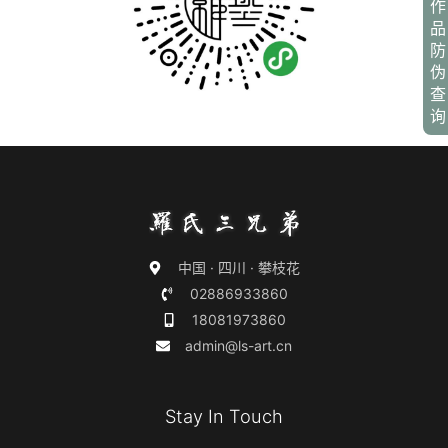
作
品
防
伪
查
询
中国 · 四川 · 攀枝花
02886933860
18081973860
admin@ls-art.cn
Stay In Touch