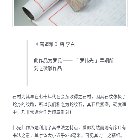
《 蜀道难 》唐·李白
此作品为罗氏 —— 「 罗伟先 」早期所
刻之微雕作品
石材为其早在七十年代在会东收得之石材，因其石纹像极了
蛇身的纹路，所以我们称之为蛇纹石，其石质紧密，硬度适
中，乃非常适合作为印章雕刻！
伟先此作乃是利用了其书法之特点，看似乱然而则有序且有
书法之意，其字体大小近乎2-3毫米，可见其刀工之精细。