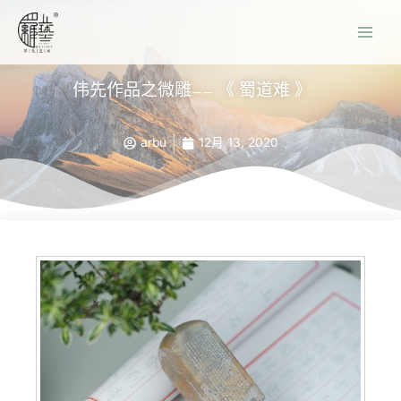
伟先作品之微雕—— 《 蜀道难 》
arbu
12月 13, 2020