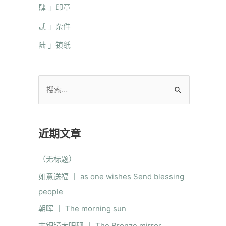
肆 」印章
贰 」杂件
陆 」镇纸
近期文章
（无标题）
如意送福 ｜ as one wishes Send blessing
people
朝晖 ｜ The morning sun
古铜镜大眼砚 ｜ The Bronze mirror