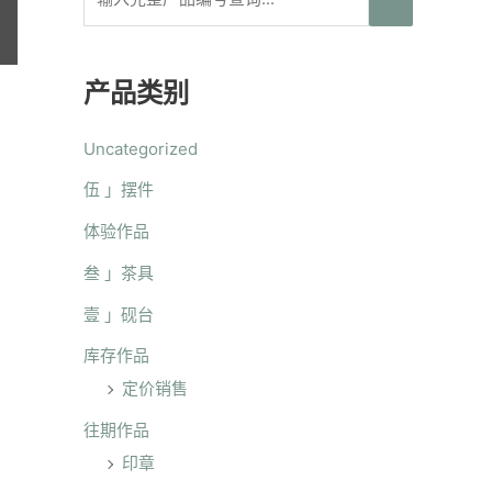
产品类别
Uncategorized
伍 」摆件
体验作品
叁 」茶具
壹 」砚台
库存作品
定价销售
往期作品
印章