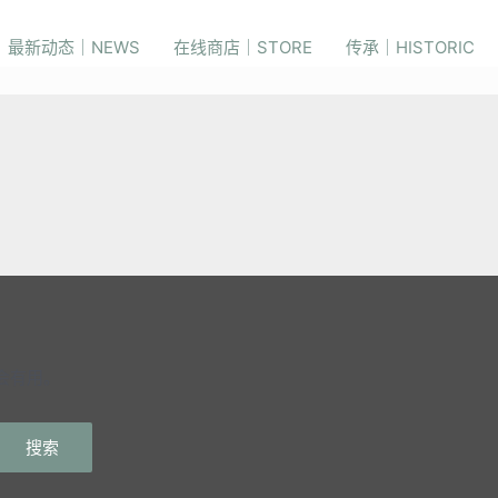
最新动态｜NEWS
在线商店｜STORE
传承｜HISTORIC
会有用。