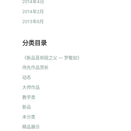
2014年4月
2014年2月
2013年6月
分类目录
《新品苴却砚之父 — 罗敬如》
伟先作品赏析
动态
大师作品
教学类
新品
未分类
精品展示