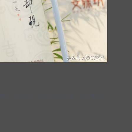
周
是的，对不起大家，我确实失踪很久啦，当然不是被外