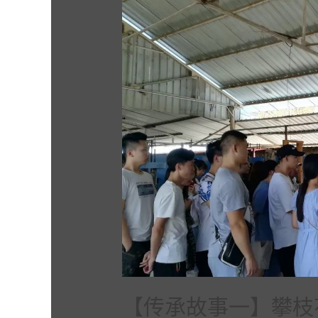
【传承故事一】攀枝