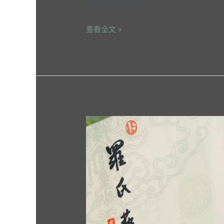
牌仪式在仁和区南 …
查看全文 »