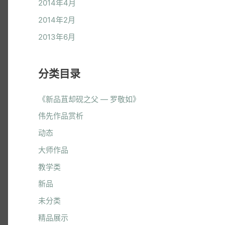
2014年4月
2014年2月
2013年6月
分类目录
《新品苴却砚之父 — 罗敬如》
伟先作品赏析
动态
大师作品
教学类
新品
未分类
精品展示