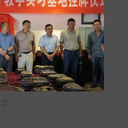
文华
声和欢呼声中，“攀枝花学院艺术学院校外教学实习基地”授