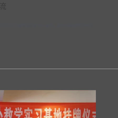
流
艺术学院2017级雕刻班的大一新生，在刘邦村老师的带领