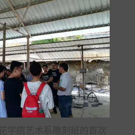
花学院艺术系雕刻班的首次