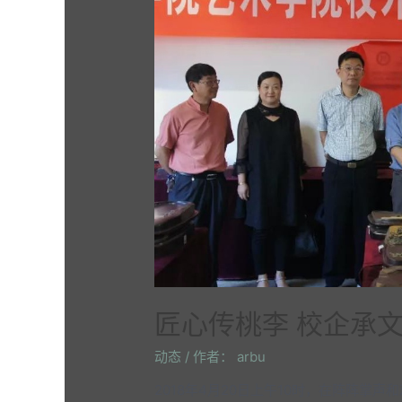
匠心传桃李 校企承
动态
/ 作者：
arbu
2018年4月20日上午10时，在阵阵掌