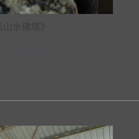
《山水佛塔》
的陋室铭，我们的作品设计不限于苴却石，更多的是从于