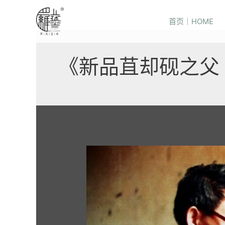
首页｜HOME
《新品苴却砚之父 