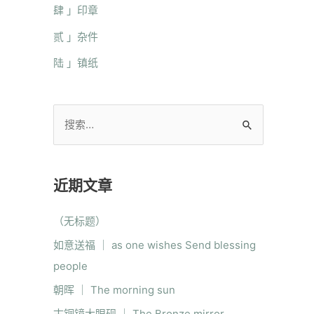
肆 」印章
贰 」杂件
陆 」镇纸
近期文章
（无标题）
如意送福 ｜ as one wishes Send blessing
people
朝晖 ｜ The morning sun
古铜镜大眼砚 ｜ The Bronze mirror