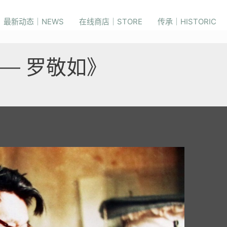
最新动态｜NEWS
在线商店｜STORE
传承｜HISTORIC
— 罗敬如》