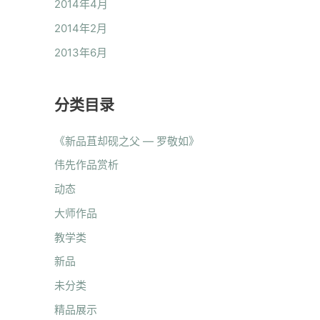
2014年4月
2014年2月
2013年6月
分类目录
《新品苴却砚之父 — 罗敬如》
伟先作品赏析
动态
大师作品
教学类
新品
未分类
精品展示