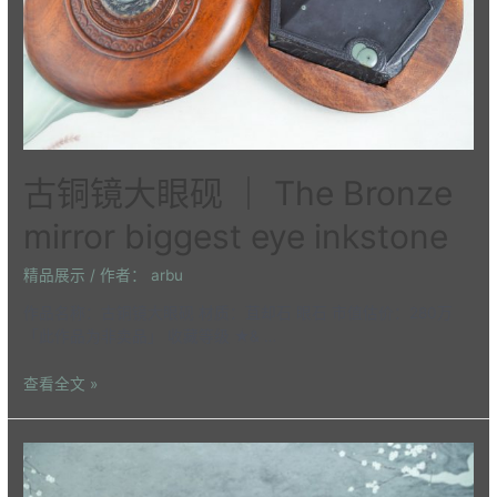
古铜镜大眼砚 ｜ The Bronze
mirror biggest eye inkstone
精品展示
/ 作者：
arbu
作品名称：古铜镜大眼砚 材质：苴却石 眼石 市值估价：280万
「此作品为非卖品」 收藏等级 ★& …
查看全文 »