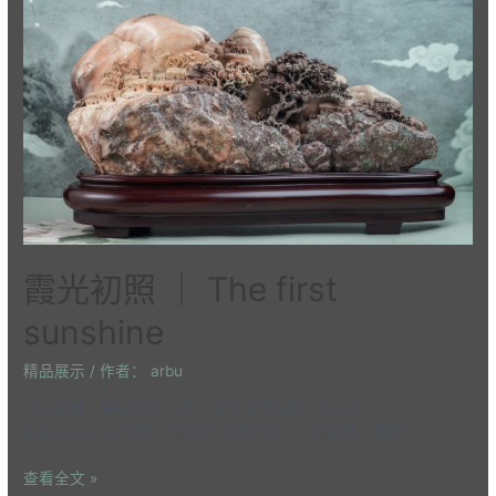
霞光初照 ｜ The first
sunshine
精品展示
/ 作者：
arbu
作品名称：霞光初照 作者：罗氏艺术出品 作品尺寸：
49x23x12cm 材质：珊瑚玉 作品石料为：珊瑚玉，是经 …
查看全文 »