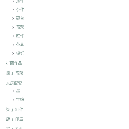
摆件
杂件
砚台
笔架
缸件
茶具
镇纸
拼团作品
捌 」笔架
文房配套
墨
字帖
柒 」缸件
肆 」印章