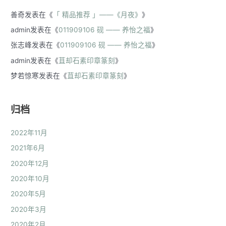
善奇
发表在《
「 精品推荐 」——《月夜》
》
admin
发表在《
011909106 砚 —— 养怡之福
》
张志峰
发表在《
011909106 砚 —— 养怡之福
》
admin
发表在《
苴却石素印章篆刻
》
梦若惊寒
发表在《
苴却石素印章篆刻
》
归档
2022年11月
2021年6月
2020年12月
2020年10月
2020年5月
2020年3月
2020年2月